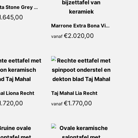
Calacatta Stone Grey Michella Recht
1.645,00
Marrone Extra Bona Vierkant
€
2.020,00
vanaf
al Liona Recht
Taj Mahal Lia Recht
1.720,00
€
1.770,00
vanaf