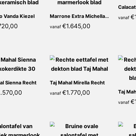
o Vanda Kiezel
Marrone Extra Michella Recht
€
vanaf
720,00
€
1.645,00
vanaf
al Sienna Recht
Taj Mahal Mirella Recht
Taj Mah
1.570,00
€
1.770,00
vanaf
€
vanaf