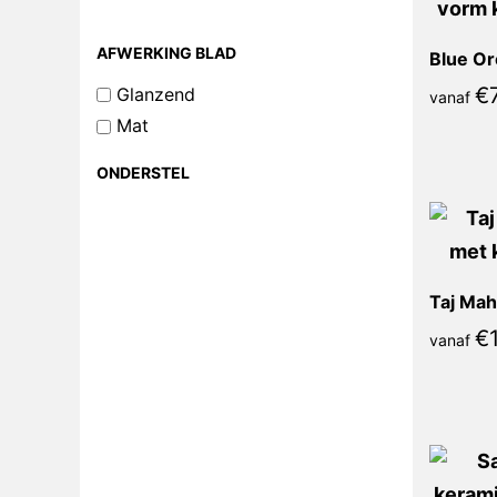
AFWERKING BLAD
Blue Or
€
Glanzend
vanaf
Mat
ONDERSTEL
Taj Mah
€
vanaf