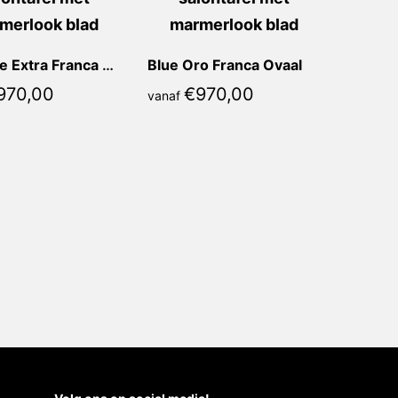
Marrone Extra Franca Ovaal
Blue Oro Franca Ovaal
970,00
€
970,00
vanaf