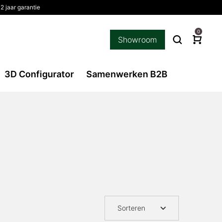
2 jaar garantie
0
Showroom
3D Configurator
Samenwerken B2B
Sorteren