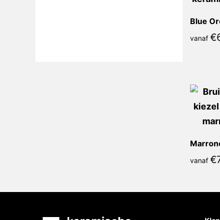
€
vanaf
€
vanaf