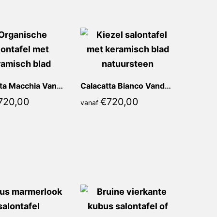
Calacatta Macchia Vanda Kiezel
Calacatta Bianco Vanda Kiezel
720,00
€
720,00
vanaf