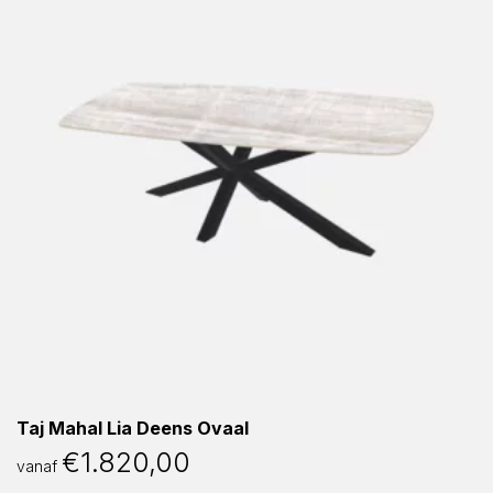
Taj Mahal Lia Deens Ovaal
€
1.820,00
vanaf