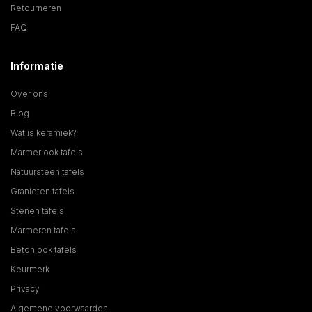
Retourneren
FAQ
Informatie
Over ons
Blog
Wat is keramiek?
Marmerlook tafels
Natuursteen tafels
Granieten tafels
Stenen tafels
Marmeren tafels
Betonlook tafels
Keurmerk
Privacy
Algemene voorwaarden