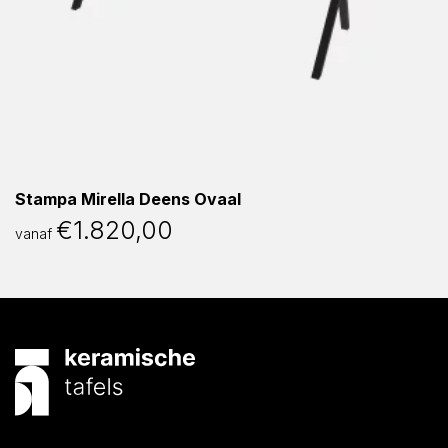
Stampa Mirella Deens Ovaal
€
1.820,00
vanaf