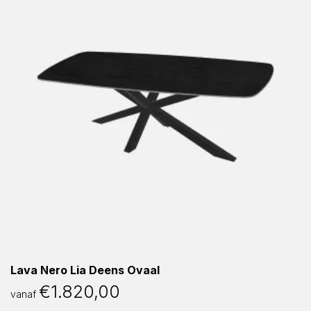
Lava Nero Lia Deens Ovaal
€
1.820,00
vanaf