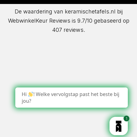
De waardering van keramischetafels.nl bij
WebwinkelKeur Reviews
is 9.7/10 gebaseerd op
407 reviews.
Hi
! Welke vervolgstap past het beste bij
jou?
1