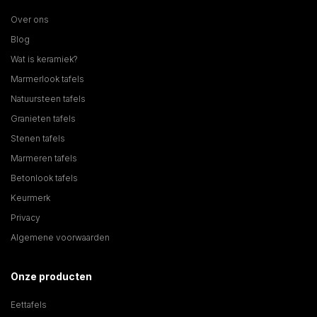
Over ons
Blog
Wat is keramiek?
Marmerlook tafels
Natuursteen tafels
Granieten tafels
Stenen tafels
Marmeren tafels
Betonlook tafels
Keurmerk
Privacy
Algemene voorwaarden
Onze producten
Eettafels