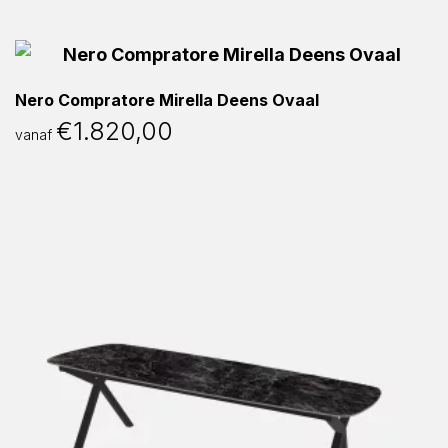
Nero Compratore Mirella Deens Ovaal
€
1.820,00
vanaf