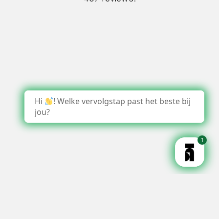
Hi
! Welke vervolgstap past het beste bij
jou?
1