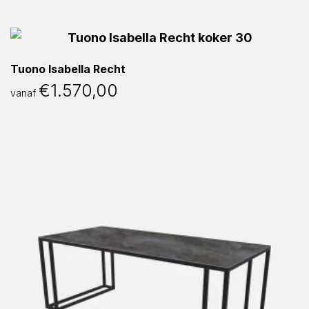
Tuono Isabella Recht
€
1.570,00
vanaf