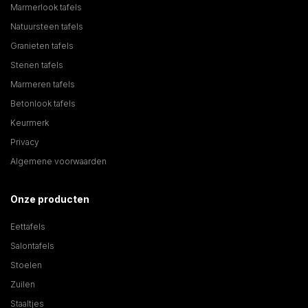
Marmerlook tafels
Natuursteen tafels
Granieten tafels
Stenen tafels
Marmeren tafels
Betonlook tafels
Keurmerk
Privacy
Algemene voorwaarden
Onze producten
Eettafels
Salontafels
Stoelen
Zuilen
Staaltjes