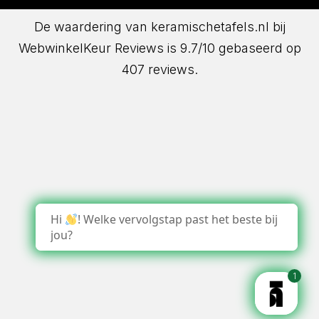
De waardering van keramischetafels.nl bij
WebwinkelKeur Reviews
is 9.7/10 gebaseerd op
407 reviews.
Hi
! Welke vervolgstap past het beste bij
jou?
1