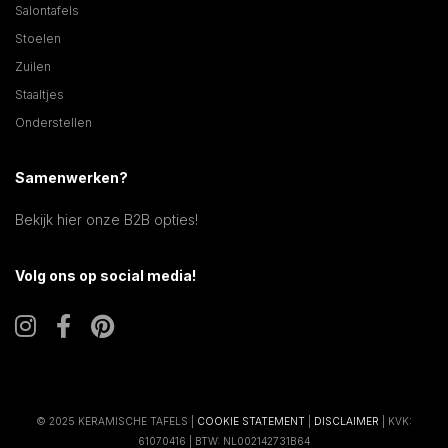
Salontafels
Stoelen
Zuilen
Staaltjes
Onderstellen
Samenwerken?
Bekijk hier onze B2B opties!
Volg ons op social media!
© 2025 KERAMISCHE TAFELS |
COOKIE STATEMENT
|
DISCLAIMER
| KVK:
61070416 | BTW: NL002142731B64