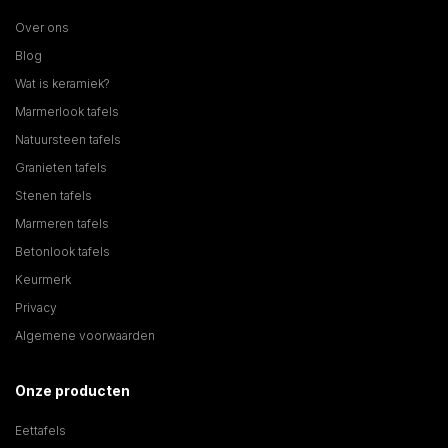
Over ons
Blog
Wat is keramiek?
Marmerlook tafels
Natuursteen tafels
Granieten tafels
Stenen tafels
Marmeren tafels
Betonlook tafels
Keurmerk
Privacy
Algemene voorwaarden
Onze producten
Eettafels