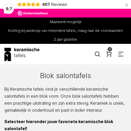
×
407
Reviews
9,7
Maatwerk mogelijk
Korting bij aankoop van meerdere tafels, vraag naar de voorwaarden
2 jaar garantie
0
Blok salontafels
Bij Keramische tafels vind je verschillende keramische
salontafels in een blok vorm. Onze blok salontafels hebben
een prachtige uitstraling en zijn extra stevig. Keramiek is uniek,
gemakkelijk in onderhoud en past in ieder interieur.
Selecteer hieronder jouw favoriete keramische blok
salontafel!