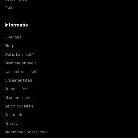
FAQ
Informatie
Over ons
Blog
Wat is keramiek?
Marmerlook tafels
Natuursteen tafels
Granieten tafels
Stenen tafels
Marmeren tafels
Betonlook tafels
Keurmerk
Privacy
Algemene voorwaarden