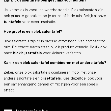
Zijn blok salontafels ook geschikt voor buiten?
Ja, keramiek is vorst- en weerbestendig. Blok salontafels zijn
ook prima te gebruiken op je terras of in de tuin. Bekijk al onze
tuintafels
voor meer inspiratie.
Hoe groot is een blok salontafel?
Blok salontafels zijn er in diverse afmetingen, van compact tot
ruim. De exacte maten staan bij elk product vermeld. Bekijk ook
onze
blok bijzettafels
voor kleinere varianten.
Kan ik een blok salontafel combineren met andere tafels?
Zeker, onze blok salontafels combineren mooi met onze
andere salontafels en
bijzettafels
. Kies dezelfde look voor
een samenhangend geheel of mix stijlen voor een speels
effect.