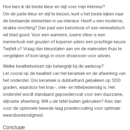
Hoe kies ik de beste kleur en stijl voor mijn interieur?
Om de juiste kleur en stijl te kiezen, kunt u het beste kijken naar
de bestaande elementen in uw interieur. Heeft u een moderne,
strakke inrichting? Dan past een betonlook of een minimalistisch
wit blad goed. Voor een warmere, luxere sfeer is een
marmerlook met gouden of koperen aders een prachtige keuze.
Twijfelt u? Vraag dan kleurstalen aan om de materialen thuis te
vergelijken of kom langs in onze showroom voor advies.
Welke kwaliteitseisen zijn belangrijk bij de aankoop?
Let vooral op de kwaliteit van het keramiek en de afwerking van
het onderstel. Ons keramiek is dubbelhard gebakken op 1200
graden, waardoor het kras-, vlek- en hittebestendig is. Het
onderstel wordt standaard gepoedercoat voor een duurzame,
slijtvaste afwerking. Wilt u de tafel buiten gebruiken? Kies dan
voor de optionele tweede laag poedercoating voor optimale
weersbestendigheid.
Conclusie