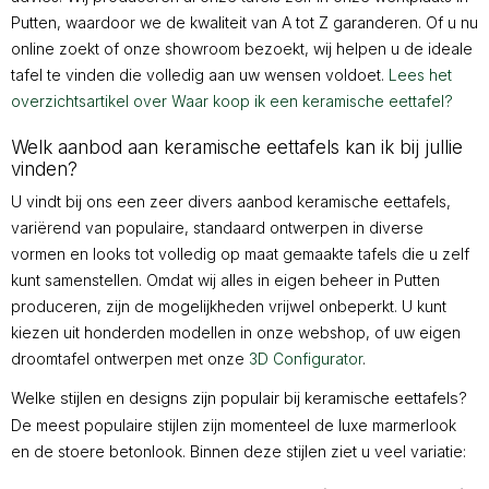
Putten, waardoor we de kwaliteit van A tot Z garanderen. Of u nu
online zoekt of onze showroom bezoekt, wij helpen u de ideale
tafel te vinden die volledig aan uw wensen voldoet.
Lees het
overzichtsartikel over Waar koop ik een keramische eettafel?
Welk aanbod aan keramische eettafels kan ik bij jullie
vinden?
U vindt bij ons een zeer divers aanbod keramische eettafels,
variërend van populaire, standaard ontwerpen in diverse
vormen en looks tot volledig op maat gemaakte tafels die u zelf
kunt samenstellen. Omdat wij alles in eigen beheer in Putten
produceren, zijn de mogelijkheden vrijwel onbeperkt. U kunt
kiezen uit honderden modellen in onze webshop, of uw eigen
droomtafel ontwerpen met onze
3D Configurator
.
Welke stijlen en designs zijn populair bij keramische eettafels?
De meest populaire stijlen zijn momenteel de luxe marmerlook
en de stoere betonlook. Binnen deze stijlen ziet u veel variatie: