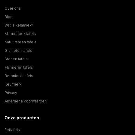
Over ons
Blog
Wat is keramiek?
Marmerlook tafels
Natuursteen tafels
Granieten tafels
Stenen tafels
Marmeren tafels
Betonlook tafels
Keurmerk
Privacy
Algemene voorwaarden
Onze producten
Eettafels