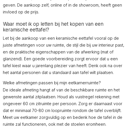
geven. De aankoop zelf, online of in de showroom, heeft geen
invloed op de prijs.
Waar moet ik op letten bij het kopen van een
keramische eettafel?
Let bij de aankoop van een keramische eettafel vooral op de
juiste afmetingen voor uw ruimte, de stijl die bij uw interieur past,
en de praktische eigenschappen van de afwerking (mat of
glanzend). Een goede voorbereiding zorgt ervoor dat u een
tafel kiest waar u jarenlang plezier van heeft. Denk ook na over
het aantal personen dat u standaard aan tafel wilt plaatsen.
Welke afmetingen passen bij mijn eetkamerruimte?
De ideale afmeting hangt af van de beschikbare ruimte en het
gewenste aantal zitplaatsen. Houd als vuistregel rekening met
ongeveer 60 cm zitruimte per persoon. Zorg er daarnaast voor
dat er minimaal 70-80 cm loopruimte rondom de tafel overblijft.
Meet uw eetkamer zorgvuldig op en bedenk hoe de tafel in de
ruimte zal functioneren, ook met de stoelen eromheen.