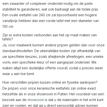
een zwaarder of complexer onderstel nodig om de juiste
stabiliteit te garanderen, wat ook bijdraagt aan de totale prijs.
Een ovale eettafel van 240 cm zal bijvoorbeeld een hogere
vanafprijs hebben dan een ronde tafel met een diameter van
130 cm.
Zijn er extra kosten verbonden aan het op maat maken van
tafels?
Ja, voor maatwerk kunnen andere prijzen gelden dan voor onze
standaardmodellen. De uiteindelijke kosten zijn afhankelijk van
uw specifieke keuzes, zoals afwijkende afmetingen, een unieke
vorm, een specifieke kleur of een aangepast onderstel. We
maken altijd een duidelijke offerte vooraf, zodat u precies weet
waar u aan toe bent.
Hoe verschillen prijzen tussen online en fysieke aankopen?
De prijzen voor onze keramische eettafels zijn online exact
hetzelfde als in onze showroom in Putten. Het voordeel van een
bezoek aan de
showroom
is dat u de materialen in het echt kunt
zien en voelen, en dat wij u direct persoonlijk advies kunnen