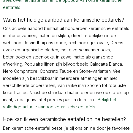
alles over het materiaal en de opbouw van onze keramische
eettafels
Wat is het huidige aanbod aan keramische eettafels?
Ons actuele aanbod bestaat uit honderden keramische eettafels
in allerlei vormen, maten en stijlen, direct te bekijken in de
webshop. Je vindt bij ons ronde, rechthoekige, ovale, Deens
ovale en organische bladen, met diverse marmerlooks,
betonlooks en steenlooks, in zowel matte als glanzende
afwerking. Populaire lijnen zijn bijvoorbeeld Calacatta Bianca,
Nero Compratore, Concreto Taupe en Stone-varianten. Veel
modellen zijn beschikbaar in meerdere afmetingen en met
verschillende onderstellen, van ranke matrixpoten tot robuuste
kokerframes. Naast de standaardmaten bieden we ook tafels op
maat, zodat jouw tafel precies past in de ruimte.
Bekijk het
volledige actuele aanbod keramische eettafels
Hoe kan ik een keramische eettafel online bestellen?
Een keramische eettafel bestel je bij ons online door je favoriete