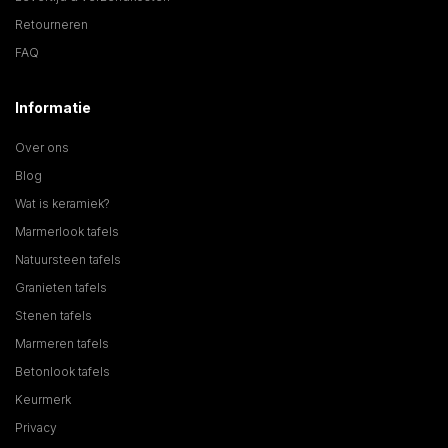
Retourneren
FAQ
Informatie
Over ons
Blog
Wat is keramiek?
Marmerlook tafels
Natuursteen tafels
Granieten tafels
Stenen tafels
Marmeren tafels
Betonlook tafels
Keurmerk
Privacy