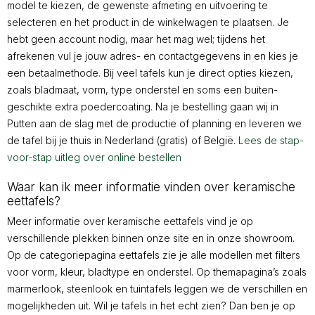
model te kiezen, de gewenste afmeting en uitvoering te
selecteren en het product in de winkelwagen te plaatsen. Je
hebt geen account nodig, maar het mag wel; tijdens het
afrekenen vul je jouw adres- en contactgegevens in en kies je
een betaalmethode. Bij veel tafels kun je direct opties kiezen,
zoals bladmaat, vorm, type onderstel en soms een buiten-
geschikte extra poedercoating. Na je bestelling gaan wij in
Putten aan de slag met de productie of planning en leveren we
de tafel bij je thuis in Nederland (gratis) of België.
Lees de stap-
voor-stap uitleg over online bestellen
Waar kan ik meer informatie vinden over keramische
eettafels?
Meer informatie over keramische eettafels vind je op
verschillende plekken binnen onze site en in onze showroom.
Op de categoriepagina eettafels zie je alle modellen met filters
voor vorm, kleur, bladtype en onderstel. Op themapagina’s zoals
marmerlook, steenlook en tuintafels leggen we de verschillen en
mogelijkheden uit. Wil je tafels in het echt zien? Dan ben je op