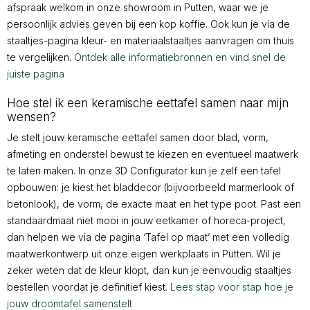
afspraak welkom in onze showroom in Putten, waar we je
persoonlijk advies geven bij een kop koffie. Ook kun je via de
staaltjes-pagina kleur- en materiaalstaaltjes aanvragen om thuis
te vergelijken.
Ontdek alle informatiebronnen en vind snel de
juiste pagina
Hoe stel ik een keramische eettafel samen naar mijn
wensen?
Je stelt jouw keramische eettafel samen door blad, vorm,
afmeting en onderstel bewust te kiezen en eventueel maatwerk
te laten maken. In onze 3D Configurator kun je zelf een tafel
opbouwen: je kiest het bladdecor (bijvoorbeeld marmerlook of
betonlook), de vorm, de exacte maat en het type poot. Past een
standaardmaat niet mooi in jouw eetkamer of horeca-project,
dan helpen we via de pagina ‘Tafel op maat’ met een volledig
maatwerkontwerp uit onze eigen werkplaats in Putten. Wil je
zeker weten dat de kleur klopt, dan kun je eenvoudig staaltjes
bestellen voordat je definitief kiest.
Lees stap voor stap hoe je
jouw droomtafel samenstelt