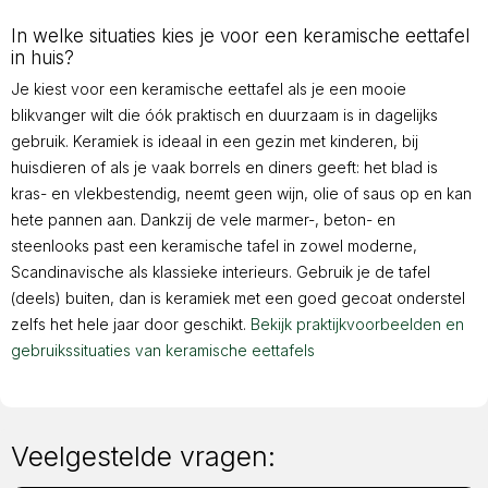
In welke situaties kies je voor een keramische eettafel
in huis?
Je kiest voor een keramische eettafel als je een mooie
blikvanger wilt die óók praktisch en duurzaam is in dagelijks
gebruik. Keramiek is ideaal in een gezin met kinderen, bij
huisdieren of als je vaak borrels en diners geeft: het blad is
kras- en vlekbestendig, neemt geen wijn, olie of saus op en kan
hete pannen aan. Dankzij de vele marmer-, beton- en
steenlooks past een keramische tafel in zowel moderne,
Scandinavische als klassieke interieurs. Gebruik je de tafel
(deels) buiten, dan is keramiek met een goed gecoat onderstel
zelfs het hele jaar door geschikt.
Bekijk praktijkvoorbeelden en
gebruikssituaties van keramische eettafels
Veelgestelde vragen: