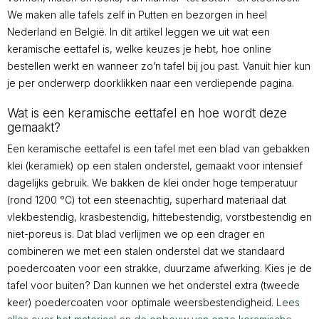
We maken alle tafels zelf in Putten en bezorgen in heel
Nederland en België. In dit artikel leggen we uit wat een
keramische eettafel is, welke keuzes je hebt, hoe online
bestellen werkt en wanneer zo’n tafel bij jou past. Vanuit hier kun
je per onderwerp doorklikken naar een verdiepende pagina.
Wat is een keramische eettafel en hoe wordt deze
gemaakt?
Een keramische eettafel is een tafel met een blad van gebakken
klei (keramiek) op een stalen onderstel, gemaakt voor intensief
dagelijks gebruik. We bakken de klei onder hoge temperatuur
(rond 1200 °C) tot een steenachtig, superhard materiaal dat
vlekbestendig, krasbestendig, hittebestendig, vorstbestendig en
niet-poreus is. Dat blad verlijmen we op een drager en
combineren we met een stalen onderstel dat we standaard
poedercoaten voor een strakke, duurzame afwerking. Kies je de
tafel voor buiten? Dan kunnen we het onderstel extra (tweede
keer) poedercoaten voor optimale weersbestendigheid.
Lees