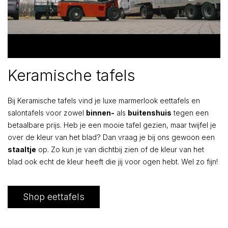
Keramische tafels
Bij Keramische tafels vind je luxe marmerlook eettafels en
salontafels voor zowel
binnen-
als
buitenshuis
tegen een
betaalbare prijs. Heb je een mooie tafel gezien, maar twijfel je
over de kleur van het blad? Dan vraag je bij ons gewoon een
staaltje
op. Zo kun je van dichtbij zien of de kleur van het
blad ook echt de kleur heeft die jij voor ogen hebt. Wel zo fijn!
Shop eettafels