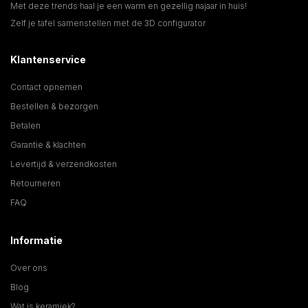
Met deze trends haal je een warm en gezellig najaar in huis!
Zelf je tafel samenstellen met de 3D configurator
Klantenservice
Contact opnemen
Bestellen & bezorgen
Betalen
Garantie & klachten
Levertijd & verzendkosten
Retourneren
FAQ
Informatie
Over ons
Blog
Wat is keramiek?