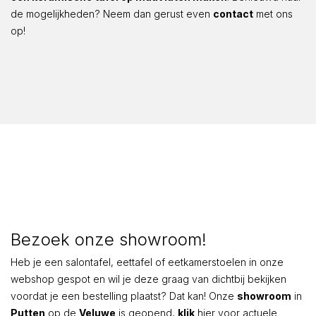
de mogelijkheden? Neem dan gerust even
contact
met ons
op!
Bezoek onze showroom!
Heb je een salontafel, eettafel of eetkamerstoelen in onze
webshop gespot en wil je deze graag van dichtbij bekijken
voordat je een bestelling plaatst? Dat kan! Onze
showroom
in
Putten
op de
Veluwe
is geopend,
klik
hier voor actuele