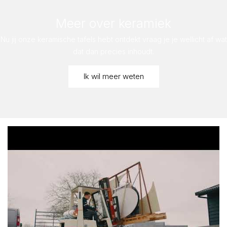
Meer over keramiek
Nu jij onze keramische tafels hebt ontdekt vraag je je wellicht af wat
dat dan precies inhoudt.
Ik wil meer weten