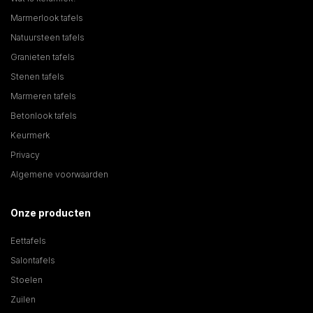
Marmerlook tafels
Natuursteen tafels
Granieten tafels
Stenen tafels
Marmeren tafels
Betonlook tafels
Keurmerk
Privacy
Algemene voorwaarden
Onze producten
Eettafels
Salontafels
Stoelen
Zuilen