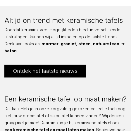
Altijd on trend met keramische tafels
Doordat keramiek veel mogelijkheden biedt in verschillende
uitstralingen, kunnen wij altijd inspelen op de laatste trends.
Denk aan looks als
marmer
,
graniet
,
steen
,
natuursteen
en
beton
.
Ontdek het laatste nieuws
Een keramische tafel op maat maken?
Dat kan! Heb je in onze zorgvuldig gekozen collectie toch nog
niet jouw droomtafel of salontafel kunnen vinden? Wij denken
graag met je mee! Daarom kun je bij keramischetafels.nl ook
een keramische tafel op maat laten maken
. Benieuwd naar