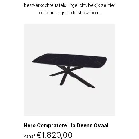
bestverkochte tafels uitgelicht, bekijk ze hier
of kom langs in de showroom.
Concr
vanaf
Nero Compratore Lia Deens Ovaal
€
1.820,00
vanaf