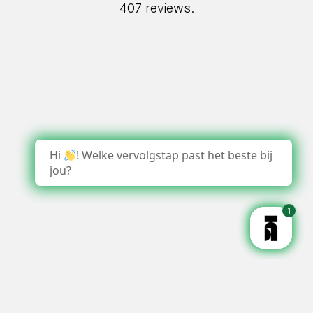
407 reviews.
Hi
! Welke vervolgstap past het beste bij
jou?
1